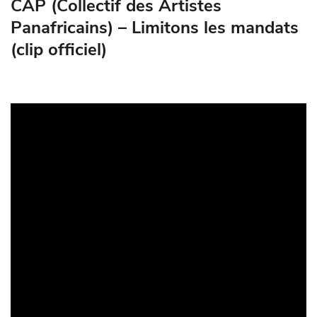
CAP (Collectif des Artistes
Panafricains) – Limitons les mandats
(clip officiel)