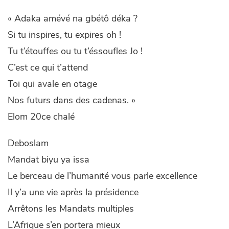
« Adaka amévé na gbétô déka ?
Si tu inspires, tu expires oh !
Tu t’étouffes ou tu t’éssoufles Jo !
C’est ce qui t’attend
Toi qui avale en otage
Nos futurs dans des cadenas. »
Elom 20ce chalé
Deboslam
Mandat biyu ya issa
Le berceau de l’humanité vous parle excellence
Il y’a une vie après la présidence
Arrêtons les Mandats multiples
L’Afrique s’en portera mieux