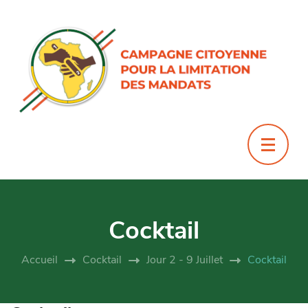
Cocktail
Accueil
Cocktail
Jour 2 - 9 Juillet
Cocktail