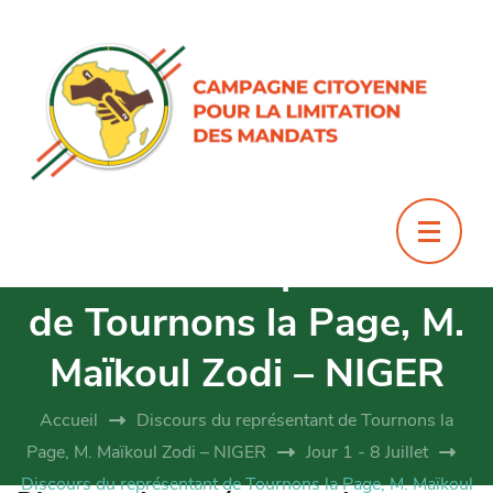
Discours du représentant
de Tournons la Page, M.
Maïkoul Zodi – NIGER
Accueil
Discours du représentant de Tournons la
Page, M. Maïkoul Zodi – NIGER
Jour 1 - 8 Juillet
Discours du représentant de Tournons la Page, M. Maïkoul