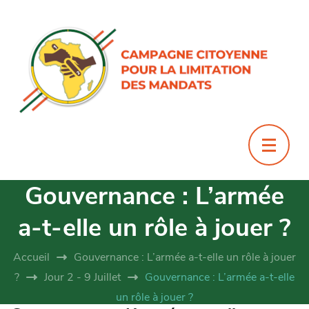
Gouvernance : L’armée
a-t-elle un rôle à jouer ?
Accueil
Gouvernance : L’armée a-t-elle un rôle à jouer
?
Jour 2 - 9 Juillet
Gouvernance : L’armée a-t-elle
un rôle à jouer ?