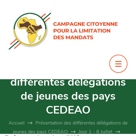
Présentation des
différentes délégations
de jeunes des pays
CEDEAO
Accueil
Présentation des différentes délégations de
jeunes des pays CEDEAO
Jour 1 - 8 Juillet