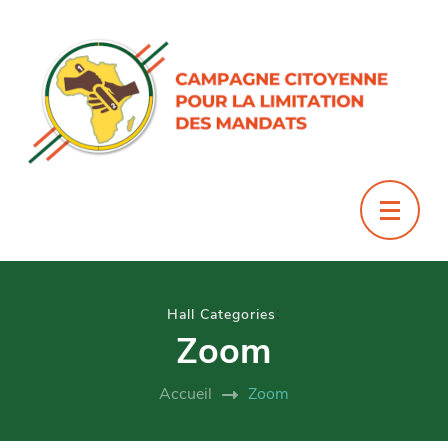
:
Hall Categories
Zoom
Accueil
Zoom